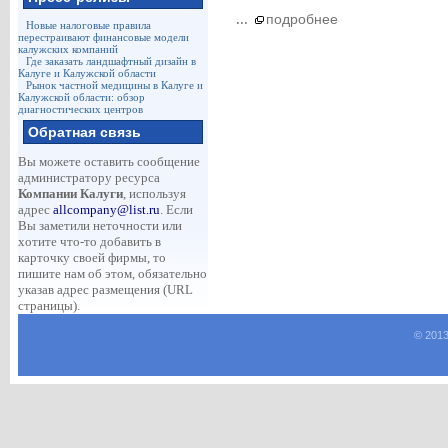
...
подробнее
Новые налоговые правила
перестраивают финансовые модели
калужских компаний
Где заказать ландшафтный дизайн в
Калуге и Калужской области
Рынок частной медицины в Калуге и
Калужской области: обзор
диагностических центров
Обратная связь
Вы можете оставить сообщение
администратору ресурса
Компании Калуги
, используя
адрес
allcompany@list.ru
. Если
Вы заметили неточности или
хотите что-то добавить в
карточку своей фирмы, то
пишите нам об этом, обязательно
указав адрес размещения (URL
страницы).
© 2013