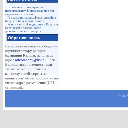
Новые налоговые правила
перестраивают финансовые модели
калужских компаний
Где заказать ландшафтный дизайн в
Калуге и Калужской области
Рынок частной медицины в Калуге и
Калужской области: обзор
диагностических центров
Обратная связь
Вы можете оставить сообщение
администратору ресурса
Компании Калуги
, используя
адрес
allcompany@list.ru
. Если
Вы заметили неточности или
хотите что-то добавить в
карточку своей фирмы, то
пишите нам об этом, обязательно
указав адрес размещения (URL
страницы).
© 2013