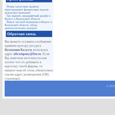
Новые налоговые правила
перестраивают финансовые модели
калужских компаний
Где заказать ландшафтный дизайн в
Калуге и Калужской области
Рынок частной медицины в Калуге и
Калужской области: обзор
диагностических центров
Обратная связь
Вы можете оставить сообщение
администратору ресурса
Компании Калуги
, используя
адрес
allcompany@list.ru
. Если
Вы заметили неточности или
хотите что-то добавить в
карточку своей фирмы, то
пишите нам об этом, обязательно
указав адрес размещения (URL
страницы).
© 2013