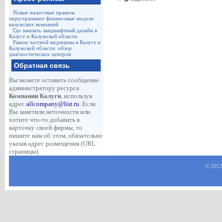
Новые налоговые правила
перестраивают финансовые модели
калужских компаний
Где заказать ландшафтный дизайн в
Калуге и Калужской области
Рынок частной медицины в Калуге и
Калужской области: обзор
диагностических центров
Обратная связь
Вы можете оставить сообщение
администратору ресурса
Компании Калуги
, используя
адрес
allcompany@list.ru
. Если
Вы заметили неточности или
хотите что-то добавить в
карточку своей фирмы, то
пишите нам об этом, обязательно
указав адрес размещения (URL
страницы).
© 2013