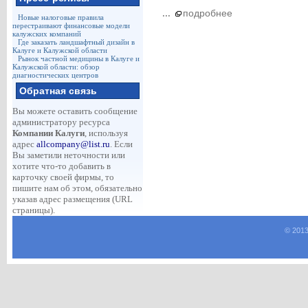
...
подробнее
Новые налоговые правила
перестраивают финансовые модели
калужских компаний
Где заказать ландшафтный дизайн в
Калуге и Калужской области
Рынок частной медицины в Калуге и
Калужской области: обзор
диагностических центров
Обратная связь
Вы можете оставить сообщение
администратору ресурса
Компании Калуги
, используя
адрес
allcompany@list.ru
. Если
Вы заметили неточности или
хотите что-то добавить в
карточку своей фирмы, то
пишите нам об этом, обязательно
указав адрес размещения (URL
страницы).
© 2013