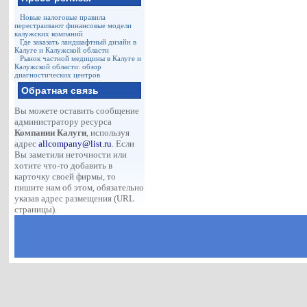
Новые налоговые правила
перестраивают финансовые модели
калужских компаний
Где заказать ландшафтный дизайн в
Калуге и Калужской области
Рынок частной медицины в Калуге и
Калужской области: обзор
диагностических центров
Обратная связь
Вы можете оставить сообщение
администратору ресурса
Компании Калуги
, используя
адрес
allcompany@list.ru
. Если
Вы заметили неточности или
хотите что-то добавить в
карточку своей фирмы, то
пишите нам об этом, обязательно
указав адрес размещения (URL
страницы).