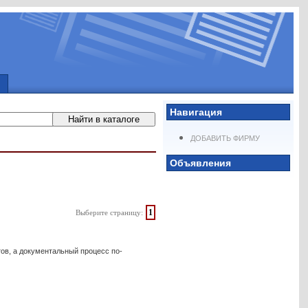
Навигация
ДОБАВИТЬ ФИРМУ
Объявления
1
Выберите страницу:
тов, а документальный процесс по-