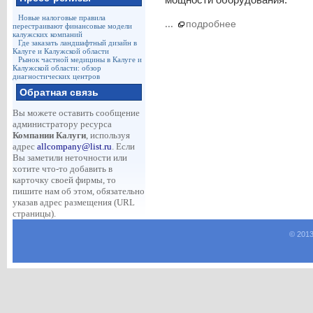
Новые налоговые правила
...
подробнее
перестраивают финансовые модели
калужских компаний
Где заказать ландшафтный дизайн в
Калуге и Калужской области
Рынок частной медицины в Калуге и
Калужской области: обзор
диагностических центров
Обратная связь
Вы можете оставить сообщение
администратору ресурса
Компании Калуги
, используя
адрес
allcompany@list.ru
. Если
Вы заметили неточности или
хотите что-то добавить в
карточку своей фирмы, то
пишите нам об этом, обязательно
указав адрес размещения (URL
страницы).
© 2013