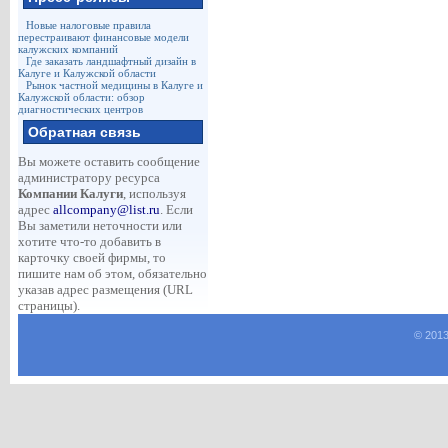
Новые налоговые правила
перестраивают финансовые модели
калужских компаний
Где заказать ландшафтный дизайн в
Калуге и Калужской области
Рынок частной медицины в Калуге и
Калужской области: обзор
диагностических центров
Обратная связь
Вы можете оставить сообщение
администратору ресурса
Компании Калуги
, используя
адрес
allcompany@list.ru
. Если
Вы заметили неточности или
хотите что-то добавить в
карточку своей фирмы, то
пишите нам об этом, обязательно
указав адрес размещения (URL
страницы).
© 2013