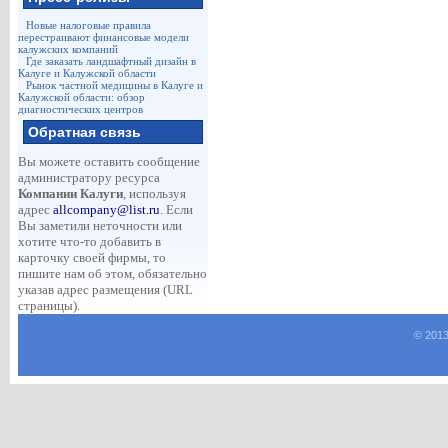
Новые налоговые правила
перестраивают финансовые модели
калужских компаний
Где заказать ландшафтный дизайн в
Калуге и Калужской области
Рынок частной медицины в Калуге и
Калужской области: обзор
диагностических центров
Обратная связь
Вы можете оставить сообщение
администратору ресурса
Компании Калуги
, используя
адрес
allcompany@list.ru
. Если
Вы заметили неточности или
хотите что-то добавить в
карточку своей фирмы, то
пишите нам об этом, обязательно
указав адрес размещения (URL
страницы).
© 2013