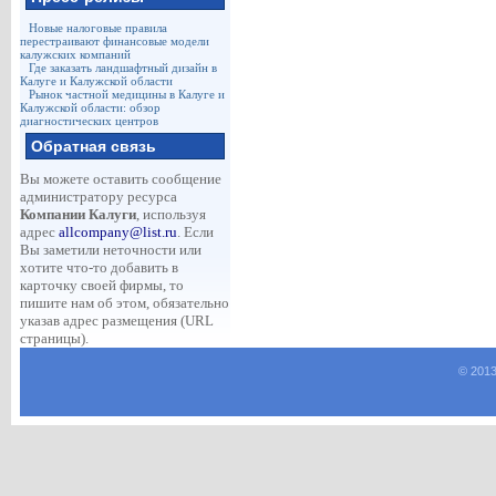
Новые налоговые правила
перестраивают финансовые модели
калужских компаний
Где заказать ландшафтный дизайн в
Калуге и Калужской области
Рынок частной медицины в Калуге и
Калужской области: обзор
диагностических центров
Обратная связь
Вы можете оставить сообщение
администратору ресурса
Компании Калуги
, используя
адрес
allcompany@list.ru
. Если
Вы заметили неточности или
хотите что-то добавить в
карточку своей фирмы, то
пишите нам об этом, обязательно
указав адрес размещения (URL
страницы).
© 2013