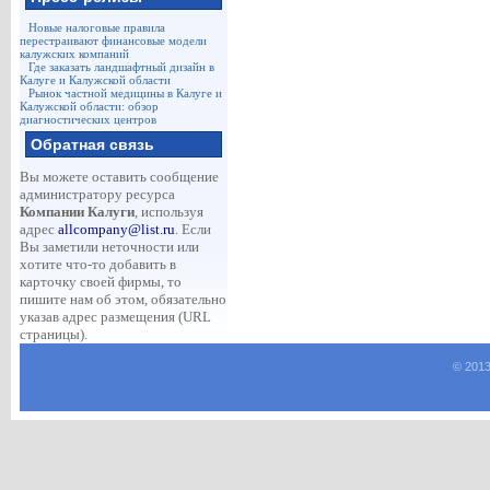
Новые налоговые правила
перестраивают финансовые модели
калужских компаний
Где заказать ландшафтный дизайн в
Калуге и Калужской области
Рынок частной медицины в Калуге и
Калужской области: обзор
диагностических центров
Обратная связь
Вы можете оставить сообщение
администратору ресурса
Компании Калуги
, используя
адрес
allcompany@list.ru
. Если
Вы заметили неточности или
хотите что-то добавить в
карточку своей фирмы, то
пишите нам об этом, обязательно
указав адрес размещения (URL
страницы).
© 2013