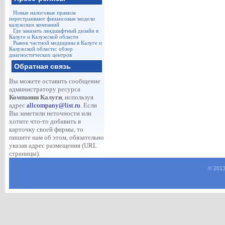
Новые налоговые правила
перестраивают финансовые модели
калужских компаний
Где заказать ландшафтный дизайн в
Калуге и Калужской области
Рынок частной медицины в Калуге и
Калужской области: обзор
диагностических центров
Обратная связь
Вы можете оставить сообщение
администратору ресурса
Компании Калуги
, используя
адрес
allcompany@list.ru
. Если
Вы заметили неточности или
хотите что-то добавить в
карточку своей фирмы, то
пишите нам об этом, обязательно
указав адрес размещения (URL
страницы).
© 2013