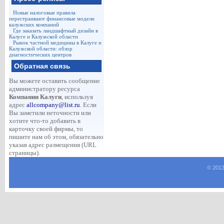
Новые налоговые правила
перестраивают финансовые модели
калужских компаний
Где заказать ландшафтный дизайн в
Калуге и Калужской области
Рынок частной медицины в Калуге и
Калужской области: обзор
диагностических центров
Обратная связь
Вы можете оставить сообщение
администратору ресурса
Компании Калуги
, используя
адрес
allcompany@list.ru
. Если
Вы заметили неточности или
хотите что-то добавить в
карточку своей фирмы, то
пишите нам об этом, обязательно
указав адрес размещения (URL
страницы).
© 2013