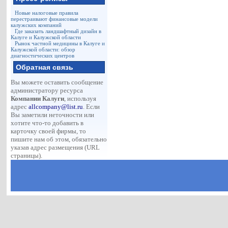
Новые налоговые правила
перестраивают финансовые модели
калужских компаний
Где заказать ландшафтный дизайн в
Калуге и Калужской области
Рынок частной медицины в Калуге и
Калужской области: обзор
диагностических центров
Обратная связь
Вы можете оставить сообщение
администратору ресурса
Компании Калуги
, используя
адрес
allcompany@list.ru
. Если
Вы заметили неточности или
хотите что-то добавить в
карточку своей фирмы, то
пишите нам об этом, обязательно
указав адрес размещения (URL
страницы).