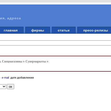
ия, адреса
главная
фирмы
статьи
пресс-релизы
ы. Спецмагазины
Супермаркеты
е
e-mail
дате добавления