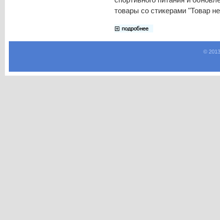
товары со стикерами "Товар не
© 2013