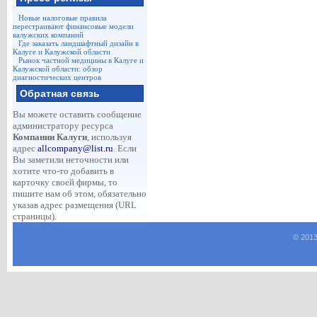
Новые налоговые правила
перестраивают финансовые модели
калужских компаний
Где заказать ландшафтный дизайн в
Калуге и Калужской области
Рынок частной медицины в Калуге и
Калужской области: обзор
диагностических центров
Обратная связь
Вы можете оставить сообщение
администратору ресурса
Компании Калуги
, используя
адрес
allcompany@list.ru
. Если
Вы заметили неточности или
хотите что-то добавить в
карточку своей фирмы, то
пишите нам об этом, обязательно
указав адрес размещения (URL
страницы).
© 2013