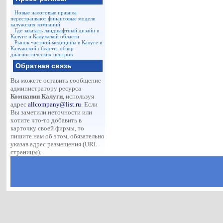
Новые налоговые правила
перестраивают финансовые модели
калужских компаний
Где заказать ландшафтный дизайн в
Калуге и Калужской области
Рынок частной медицины в Калуге и
Калужской области: обзор
диагностических центров
Обратная связь
Вы можете оставить сообщение
администратору ресурса
Компании Калуги
, используя
адрес
allcompany@list.ru
. Если
Вы заметили неточности или
хотите что-то добавить в
карточку своей фирмы, то
пишите нам об этом, обязательно
указав адрес размещения (URL
страницы).