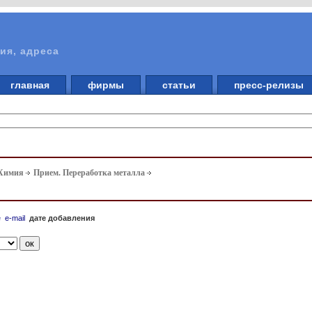
ия, адреса
главная
фирмы
статьи
пресс-релизы
 Химия
Прием. Переработка металла
е
e-mail
дате добавления