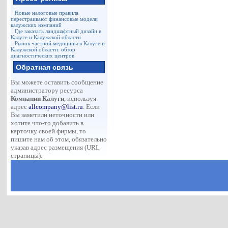
Новые налоговые правила
перестраивают финансовые модели
калужских компаний
Где заказать ландшафтный дизайн в
Калуге и Калужской области
Рынок частной медицины в Калуге и
Калужской области: обзор
диагностических центров
Обратная связь
Вы можете оставить сообщение
администратору ресурса
Компании Калуги
, используя
адрес
allcompany@list.ru
. Если
Вы заметили неточности или
хотите что-то добавить в
карточку своей фирмы, то
пишите нам об этом, обязательно
указав адрес размещения (URL
страницы).