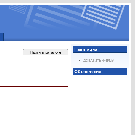
Навигация
ДОБАВИТЬ ФИРМУ
Объявления