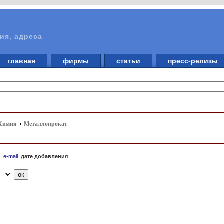
ия, адреса
главная
фирмы
статьи
пресс-релизы
 Химия
Металлопрокат
е
e-mail
дате добавления