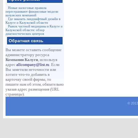
Новые налоговые правила
перестраивают финансовые модели
калужских компаний
Где заказать ландшафтный дизайн в
Калуге и Калужской области
Рынок частной медицины в Калуге и
Калужской области: обзор
диагностических центров
Обратная связь
Вы можете оставить сообщение
администратору ресурса
Компании Калуги
, используя
адрес
allcompany@list.ru
. Если
Вы заметили неточности или
хотите что-то добавить в
карточку своей фирмы, то
пишите нам об этом, обязательно
указав адрес размещения (URL
страницы).
© 2013