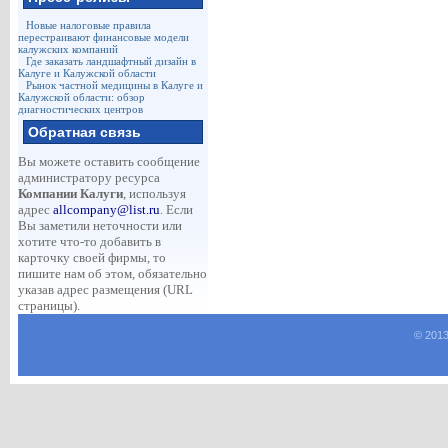
Новые налоговые правила
перестраивают финансовые модели
калужских компаний
Где заказать ландшафтный дизайн в
Калуге и Калужской области
Рынок частной медицины в Калуге и
Калужской области: обзор
диагностических центров
Обратная связь
Вы можете оставить сообщение
администратору ресурса
Компании Калуги
, используя
адрес
allcompany@list.ru
. Если
Вы заметили неточности или
хотите что-то добавить в
карточку своей фирмы, то
пишите нам об этом, обязательно
указав адрес размещения (URL
страницы).
© 2013