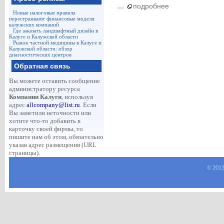
...
подробнее
Новые налоговые правила
перестраивают финансовые модели
калужских компаний
Где заказать ландшафтный дизайн в
Калуге и Калужской области
Рынок частной медицины в Калуге и
Калужской области: обзор
диагностических центров
Обратная связь
Вы можете оставить сообщение
администратору ресурса
Компании Калуги
, используя
адрес
allcompany@list.ru
. Если
Вы заметили неточности или
хотите что-то добавить в
карточку своей фирмы, то
пишите нам об этом, обязательно
указав адрес размещения (URL
страницы).
© 2013