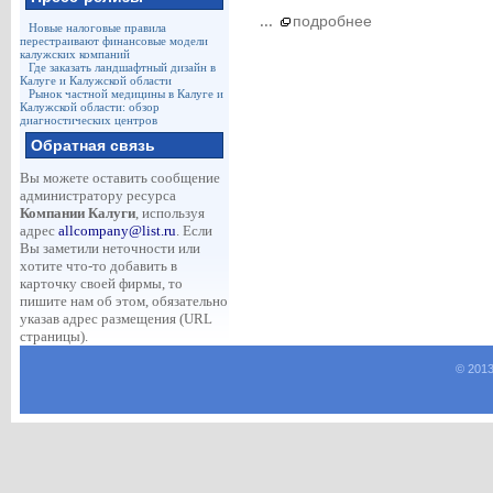
...
подробнее
Новые налоговые правила
перестраивают финансовые модели
калужских компаний
Где заказать ландшафтный дизайн в
Калуге и Калужской области
Рынок частной медицины в Калуге и
Калужской области: обзор
диагностических центров
Обратная связь
Вы можете оставить сообщение
администратору ресурса
Компании Калуги
, используя
адрес
allcompany@list.ru
. Если
Вы заметили неточности или
хотите что-то добавить в
карточку своей фирмы, то
пишите нам об этом, обязательно
указав адрес размещения (URL
страницы).
© 2013