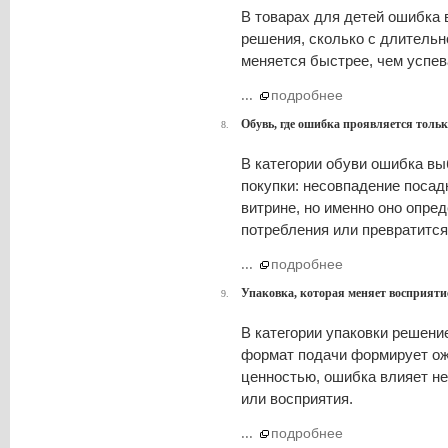
В товарах для детей ошибка 
решения, сколько с длительн
меняется быстрее, чем успев
...
подробнее
Обувь, где ошибка проявляется тольк
8.
В категории обуви ошибка вы
покупки: несовпадение посад
витрине, но именно оно опред
потребления или превратится
...
подробнее
Упаковка, которая меняет восприяти
9.
В категории упаковки решени
формат подачи формирует ожи
ценностью, ошибка влияет не
или восприятия.
...
подробнее