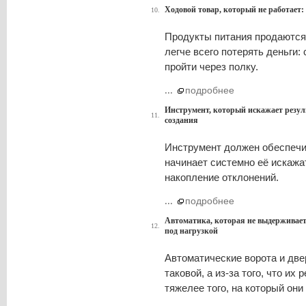
Ходовой товар, который не работает:
10.
Продукты питания продаются 
легче всего потерять деньги: 
пройти через полку.
...
подробнее
Инструмент, который искажает резуль
11.
создания
Инструмент должен обеспечив
начинает системно её искажа
накопление отклонений.
...
подробнее
Автоматика, которая не выдерживает
12.
под нагрузкой
Автоматические ворота и двер
таковой, а из-за того, что и
тяжелее того, на который он