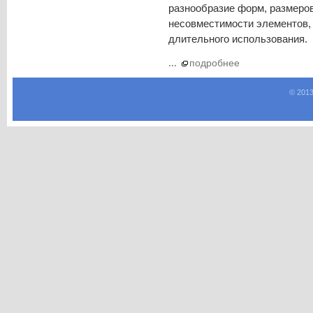
разнообразие форм, размеров
несовместимости элементов, 
длительного использования.
...
подробнее
© 2013