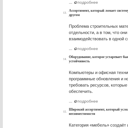
...
подробнее
Ассортимент, который ломает систем
13.
другом
Проблема строительных матер
отдельности, а в том, что он
взаимодействовать в одной с
...
подробнее
Оборудование, которое устаревает бы
14.
устойчивость
Компьютеры и офисная техник
программные обновления и н
требовать ресурсов, которы
обеспечить.
...
подробнее
Широкий ассортимент, который услож
15.
несовместимости
Категория «мебель» создаёт