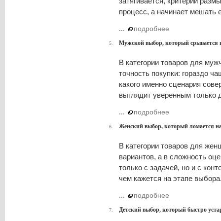
затягивается, критерии разм
процесс, а начинает мешать 
...
подробнее
Мужской выбор, который срывается 
5.
В категории товаров для му
точность покупки: гораздо ч
какого именно сценария сове
выглядит уверенным только 
...
подробнее
Женский выбор, который ломается на
6.
В категории товаров для жен
вариантов, а в сложность оце
только с задачей, но и с кон
чем кажется на этапе выбора
...
подробнее
Детский выбор, который быстро уста
7.