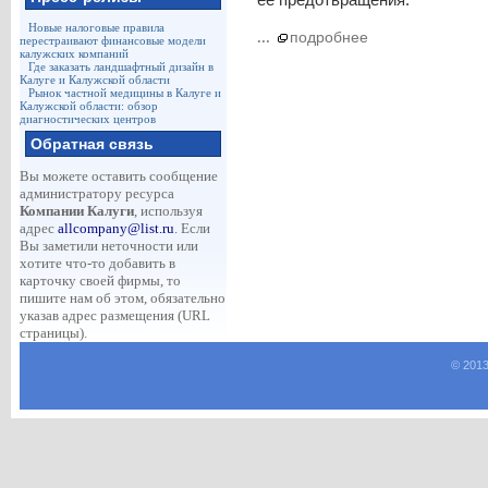
Новые налоговые правила
...
подробнее
перестраивают финансовые модели
калужских компаний
Где заказать ландшафтный дизайн в
Калуге и Калужской области
Рынок частной медицины в Калуге и
Калужской области: обзор
диагностических центров
Обратная связь
Вы можете оставить сообщение
администратору ресурса
Компании Калуги
, используя
адрес
allcompany@list.ru
. Если
Вы заметили неточности или
хотите что-то добавить в
карточку своей фирмы, то
пишите нам об этом, обязательно
указав адрес размещения (URL
страницы).
© 2013