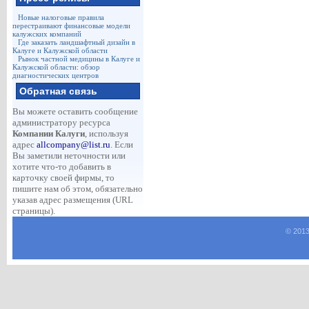
Новые налоговые правила
перестраивают финансовые модели
калужских компаний
Где заказать ландшафтный дизайн в
Калуге и Калужской области
Рынок частной медицины в Калуге и
Калужской области: обзор
диагностических центров
Обратная связь
Вы можете оставить сообщение
администратору ресурса
Компании Калуги
, используя
адрес
allcompany@list.ru
. Если
Вы заметили неточности или
хотите что-то добавить в
карточку своей фирмы, то
пишите нам об этом, обязательно
указав адрес размещения (URL
страницы).
© 2013