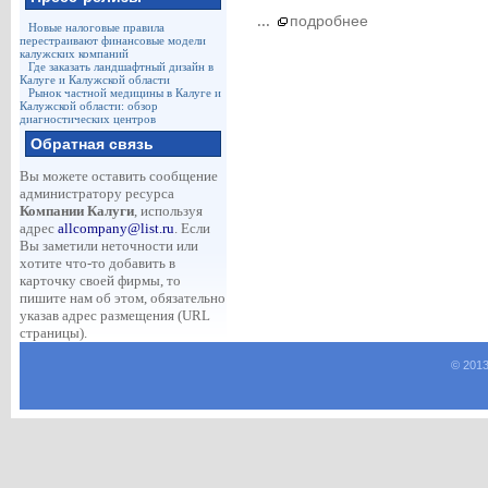
...
подробнее
Новые налоговые правила
перестраивают финансовые модели
калужских компаний
Где заказать ландшафтный дизайн в
Калуге и Калужской области
Рынок частной медицины в Калуге и
Калужской области: обзор
диагностических центров
Обратная связь
Вы можете оставить сообщение
администратору ресурса
Компании Калуги
, используя
адрес
allcompany@list.ru
. Если
Вы заметили неточности или
хотите что-то добавить в
карточку своей фирмы, то
пишите нам об этом, обязательно
указав адрес размещения (URL
страницы).
© 2013