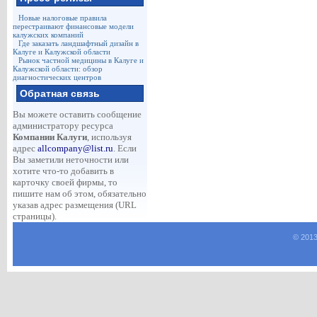
Новые налоговые правила
перестраивают финансовые модели
калужских компаний
Где заказать ландшафтный дизайн в
Калуге и Калужской области
Рынок частной медицины в Калуге и
Калужской области: обзор
диагностических центров
Обратная связь
Вы можете оставить сообщение
администратору ресурса
Компании Калуги
, используя
адрес
allcompany@list.ru
. Если
Вы заметили неточности или
хотите что-то добавить в
карточку своей фирмы, то
пишите нам об этом, обязательно
указав адрес размещения (URL
страницы).
© 2013