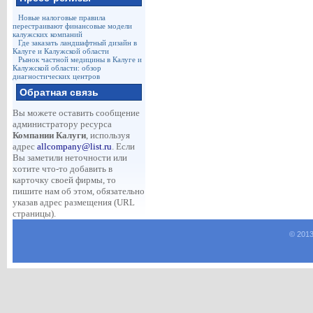
Новые налоговые правила
перестраивают финансовые модели
калужских компаний
Где заказать ландшафтный дизайн в
Калуге и Калужской области
Рынок частной медицины в Калуге и
Калужской области: обзор
диагностических центров
Обратная связь
Вы можете оставить сообщение
администратору ресурса
Компании Калуги
, используя
адрес
allcompany@list.ru
. Если
Вы заметили неточности или
хотите что-то добавить в
карточку своей фирмы, то
пишите нам об этом, обязательно
указав адрес размещения (URL
страницы).
© 2013