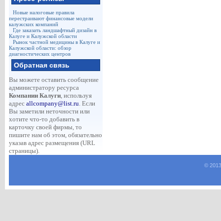
Новые налоговые правила
перестраивают финансовые модели
калужских компаний
Где заказать ландшафтный дизайн в
Калуге и Калужской области
Рынок частной медицины в Калуге и
Калужской области: обзор
диагностических центров
Обратная связь
Вы можете оставить сообщение
администратору ресурса
Компании Калуги
, используя
адрес
allcompany@list.ru
. Если
Вы заметили неточности или
хотите что-то добавить в
карточку своей фирмы, то
пишите нам об этом, обязательно
указав адрес размещения (URL
страницы).
© 2013